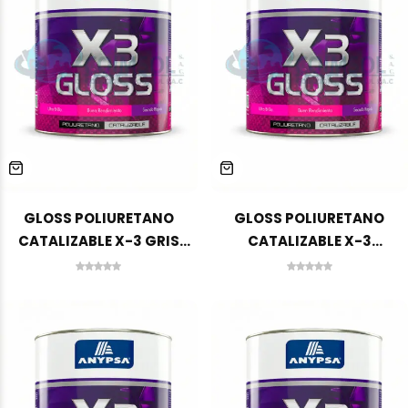
GLOSS POLIURETANO
GLOSS POLIURETANO
CATALIZABLE X-3 GRIS
CATALIZABLE X-3
CLARO GA-7300 1 GLN
ALUMINIO FINO GA-8150 1
ANYPSA
GLN ANYPSA