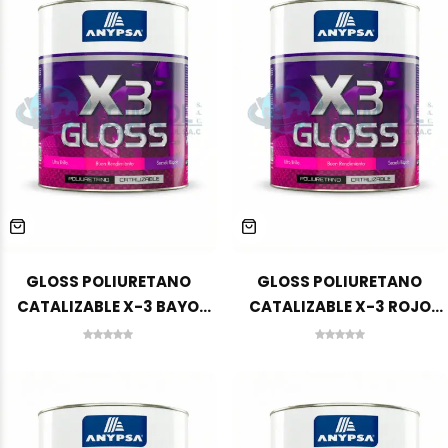
GLOSS POLIURETANO
GLOSS POLIURETANO
CATALIZABLE X-3 BAYO
CATALIZABLE X-3 ROJO
GA-3953 1 GLN ANYPSA
BERMELLON GA-3600 1 GLN
ANYPSA