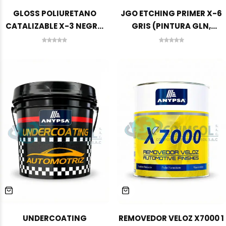
GLOSS POLIURETANO
JGO ETCHING PRIMER X-6
CATALIZABLE X-3 NEGRO
GRIS (PINTURA GLN,
GA-7000 1 GLN ANYPSA
ACTIVADOR 3.500 L)
UNDERCOATING
REMOVEDOR VELOZ X7000 1