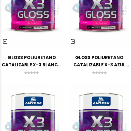
GLOSS POLIURETANO
GLOSS POLIURETANO
CATALIZABLE X-3 BLANCO
CATALIZABLE X-3 AZUL
GA-1000 1 GLN ANYPSA
ELECTRICO GA-5850 1 GLN
ANYPSA