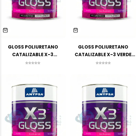
GLOSS POLIURETANO
GLOSS POLIURETANO
CATALIZABLE X-3
CATALIZABLE X-3 VERDE
TURQUESA GA-6020 1 GLN
INDUSTRIAL GA-6080 1 GLN
ANYPSA
ANYPSA