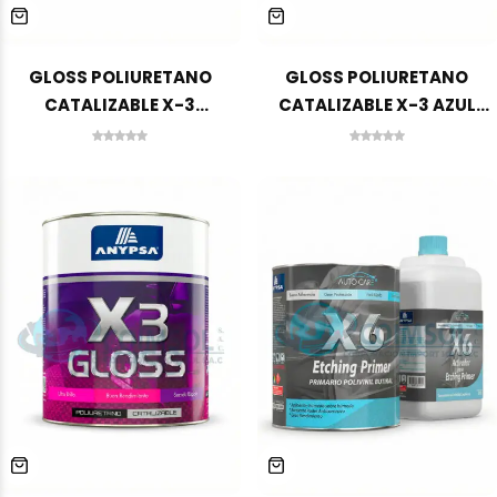
GLOSS POLIURETANO
GLOSS POLIURETANO
CATALIZABLE X-3
CATALIZABLE X-3 AZUL
AMARILLO CAT GA-2800 1
NAVAL GA-5800 1 GLN
GLN ANYPSA
ANYPSA