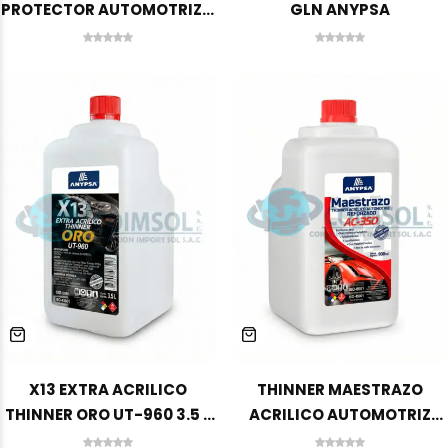
PROTECTOR AUTOMOTRIZ 4
GLN ANYPSA
L ANYPSA
X13 EXTRA ACRILICO
THINNER MAESTRAZO
THINNER ORO UT-960 3.5 L
ACRILICO AUTOMOTRIZ
ANYPSA
REFORZADO AC-350 2.8 L