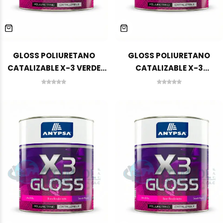
GLOSS POLIURETANO
GLOSS POLIURETANO
CATALIZABLE X-3 VERDE
CATALIZABLE X-3
MOTOCAR GA-6250 1 GLN
AMARILLO MD GA-2020 1
ANYPSA
GLN ANYPSA