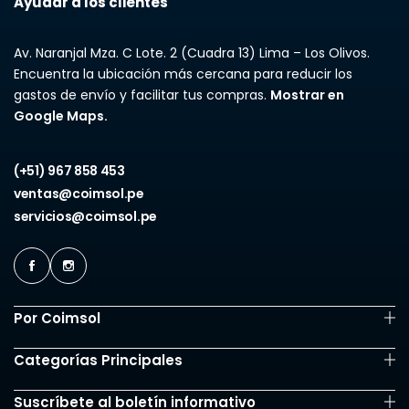
Ayudar a los clientes
Av. Naranjal Mza. C Lote. 2 (Cuadra 13) Lima – Los Olivos.
Encuentra la ubicación más cercana para reducir los
gastos de envío y facilitar tus compras.
Mostrar en
Google Maps.
(+51) 967 858 453
ventas@coimsol.pe
servicios@coimsol.pe
Por Coimsol
Categorías Principales
Suscríbete al boletín informativo